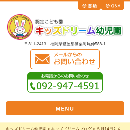
〒811-2413 福岡県糟屋郡篠栗町尾仲588-1
MENU
キッズドリーム幼児園
>
キッズドリームブログ
>
５月14日りん