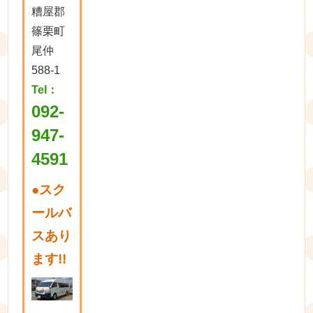
糟屋郡
篠栗町
尾仲
588-1
Tel：
092-
947-
4591
●
スク
ールバ
スあり
ます!!