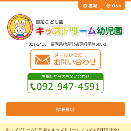
〒811-2413 福岡県糟屋郡篠栗町尾仲588-1
MENU
キッズドリーム幼児園
>
キッズドリームブログ
>
9月10日(火)