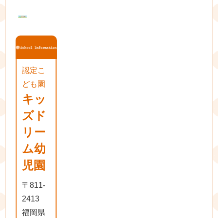
ョ
ン
認定こ
ども園
キッ
ズド
リー
ム幼
児園
〒811-
2413
福岡県