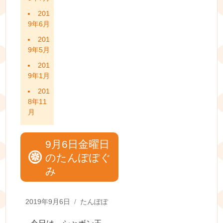
201
9年6月
201
9年5月
201
9年1月
201
8年11
月
9月6日金曜日
のたんぽぽぐ
み
Posted
Categories
2019年9月6日
たんぽぽ
on