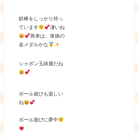
鉄棒をしっかり持っ
ています
凄いね
将来は、体操の
金メダルかな
シャボン玉綺麗だね
ボール遊びも楽しい
ね
ボール遊びに夢中