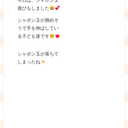
今日は、シャボン玉
遊びもしました
シャボン玉が掴めそ
うで手を伸ばしてい
る子ども達です
シャボン玉が落ちて
しまったね