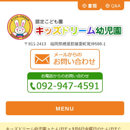
〒811-2413 福岡県糟屋郡篠栗町尾仲588-1
MENU
キッズドリーム幼児園
>
たんぽぽ
>
9月6日金曜日のたんぽぽぐ