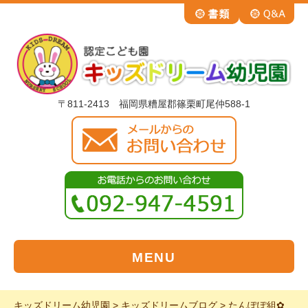
〒811-2413 福岡県糟屋郡篠栗町尾仲588-1
MENU
キッズドリーム幼児園
>
キッズドリームブログ
>
たんぽぽ組✿