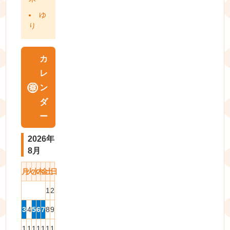
ゆ
り
カ
レ
ン
ダ
ー
2026年
8月
月
火
水
木
金
土
日
1
2
3
4
5
6
7
8
9
1
1
1
1
1
1
1