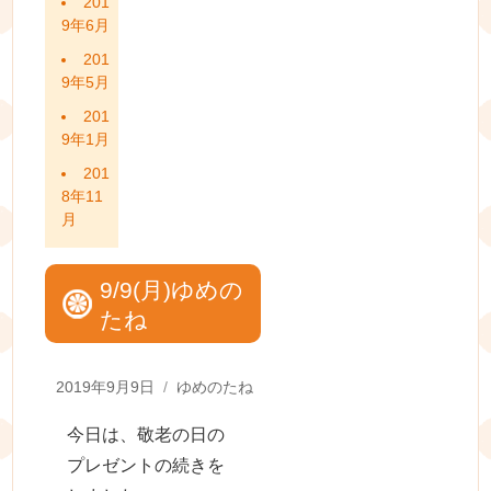
201
9年6月
201
9年5月
201
9年1月
201
8年11
月
9/9(月)ゆめの
たね
Posted
Categories
2019年9月9日
ゆめのたね
on
今日は、敬老の日の
プレゼントの続きを