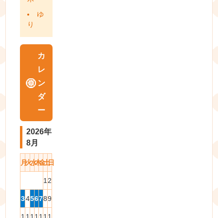
ゆ
り
カ
レ
ン
ダ
ー
2026年
8月
月
火
水
木
金
土
日
1
2
3
4
5
6
7
8
9
1
1
1
1
1
1
1