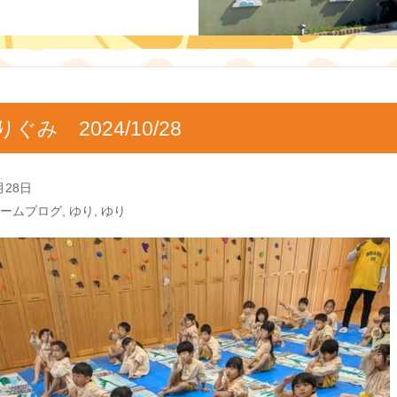
りぐみ 2024/10/28
月28日
ームブログ
,
ゆり
,
ゆり