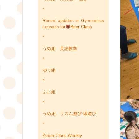
Recent updates on Gymnastics
Lessons for
Bear Class
うめ組 英語教室
ゆり組
ふじ組
うめ組 リズム遊び·線遊び
Zebra Class Weekly