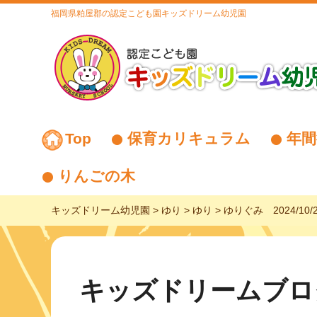
福岡県粕屋郡の認定こども園キッズドリーム幼児園
Top
保育カリキュラム
年間
りんごの木
キッズドリーム幼児園
>
ゆり
>
ゆり
>
ゆりぐみ 2024/10/
キッズドリームブロ