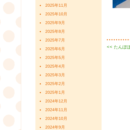
2025年11月
2025年10月
2025年9月
2025年8月
2025年7月
Previous
<<
たんぽ
投
2025年6月
post:
2025年5月
稿
2025年4月
ナ
2025年3月
ビ
2025年2月
ゲ
2025年1月
2024年12月
ー
2024年11月
シ
2024年10月
ョ
2024年9月