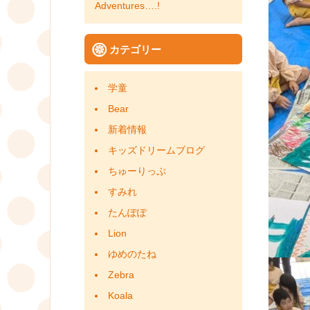
Adventures….!
カテゴリー
学童
Bear
新着情報
キッズドリームブログ
ちゅーりっぷ
すみれ
たんぽぽ
Lion
ゆめのたね
Zebra
Koala