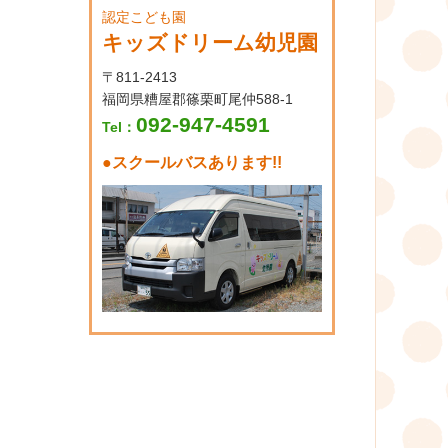
認定こども園
キッズドリーム幼児園
〒811-2413
福岡県糟屋郡篠栗町尾仲588-1
092-947-4591
Tel：
●
スクールバスあります!!