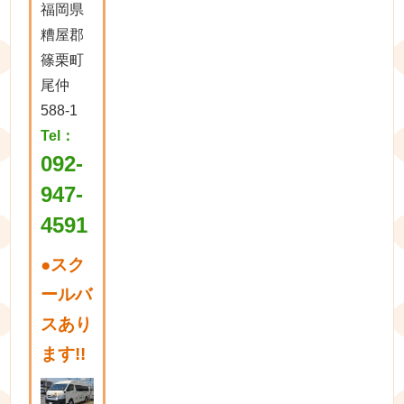
福岡県
糟屋郡
篠栗町
尾仲
588-1
Tel：
092-
947-
4591
●
スク
ールバ
スあり
ます!!