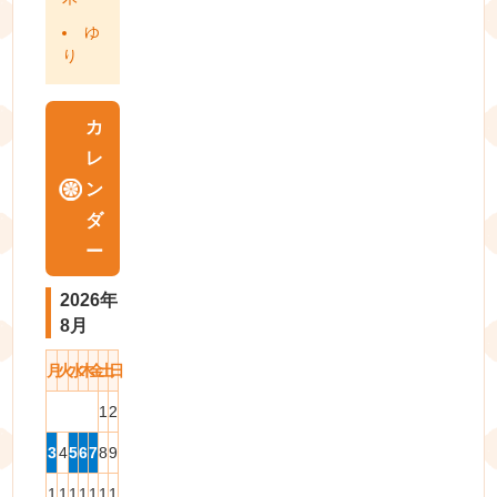
ゆ
り
カ
レ
ン
ダ
ー
2026年
8月
月
火
水
木
金
土
日
1
2
3
4
5
6
7
8
9
1
1
1
1
1
1
1