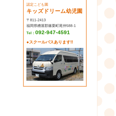
認定こども園
キッズドリーム幼児園
〒811-2413
福岡県糟屋郡篠栗町尾仲588-1
092-947-4591
Tel：
●
スクールバスあります!!