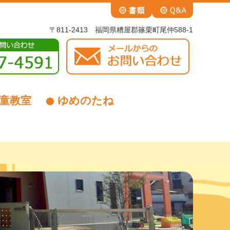
〒811-2413 福岡県糟屋郡篠栗町尾仲588-1
童教室
ゆめのたね