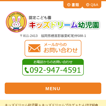
〒811-2413 福岡県糟屋郡篠栗町尾仲588-1
MENU
キッズドリーム幼児園
>
キッズドリームブログ
>
たんぽぽ組✿