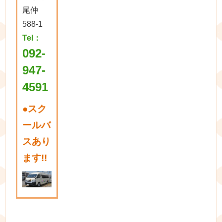
尾仲
588-1
Tel：
092-
947-
4591
●
スク
ールバ
スあり
ます!!