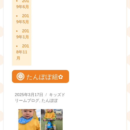
201
9年6月
201
9年5月
201
9年1月
201
8年11
月
たんぽぽ組✿
Posted
Categories
2025年3月17日
キッズド
on
リームブログ
,
たんぽぽ