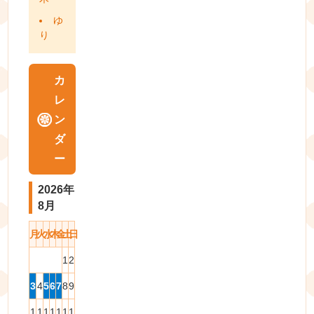
ゆ
り
カ
レ
ン
ダ
ー
2026年
8月
月
火
水
木
金
土
日
1
2
3
4
5
6
7
8
9
1
1
1
1
1
1
1