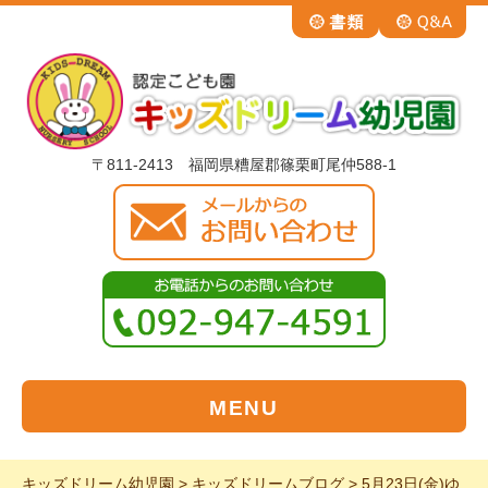
〒811-2413 福岡県糟屋郡篠栗町尾仲588-1
MENU
キッズドリーム幼児園
>
キッズドリームブログ
>
5月23日(金)ゆ