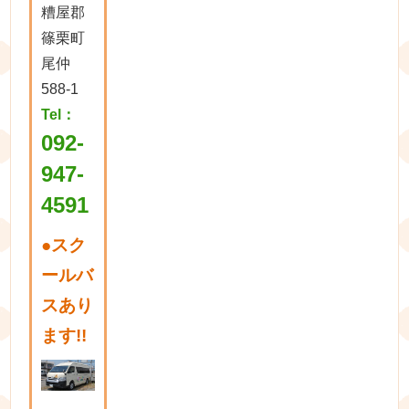
糟屋郡
篠栗町
尾仲
588-1
Tel：
092-
947-
4591
●
スク
ールバ
スあり
ます!!