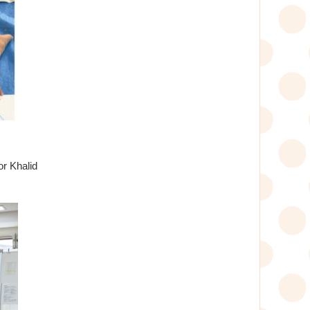
r Khalid