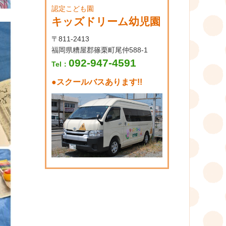
認定こども園
キッズドリーム幼児園
〒811-2413
福岡県糟屋郡篠栗町尾仲588-1
092-947-4591
Tel：
●
スクールバスあります!!