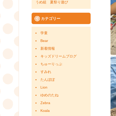
うめ組 夏祭り遊び
カテゴリー
学童
Bear
新着情報
キッズドリームブログ
ちゅーりっぷ
すみれ
たんぽぽ
Lion
ゆめのたね
Zebra
Koala