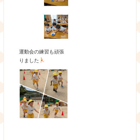
運動会の練習も頑張
りました