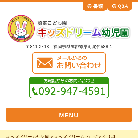
〒811-2413 福岡県糟屋郡篠栗町尾仲588-1
MENU
キッズドリーム幼児園
>
キッズドリームブログ
>
ゆり組