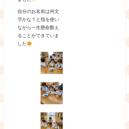
自分のお名前は何文
字かな？と指を使い
ながら一生懸命数え
ることができていま
した