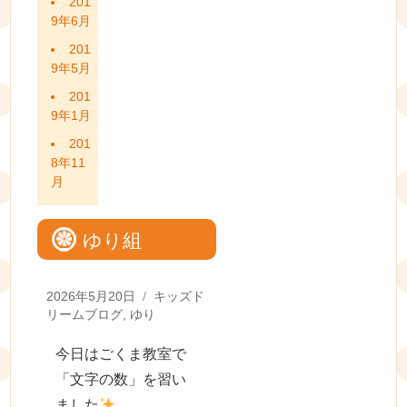
201
9年6月
201
9年5月
201
9年1月
201
8年11
月
ゆり組
Posted
Categories
2026年5月20日
キッズド
on
リームブログ
,
ゆり
今日はごくま教室で
「文字の数」を習い
ました