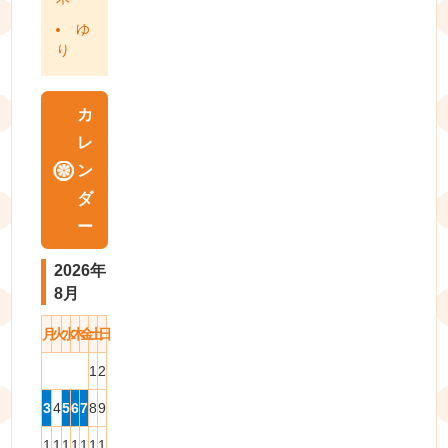
ゆ
り
カ
レ
ン
ダ
ー
2026年
8月
月
火
水
木
金
土
日
1
2
3
4
5
6
7
8
9
1
1
1
1
1
1
1