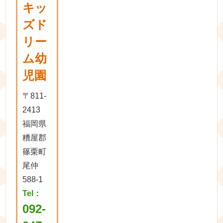
キッ
ズド
リー
ム幼
児園
〒811-
2413
福岡県
糟屋郡
篠栗町
尾仲
588-1
Tel：
092-