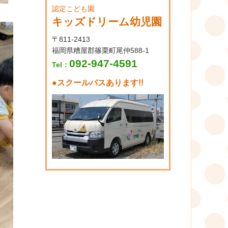
認定こども園
キッズドリーム幼児園
〒811-2413
福岡県糟屋郡篠栗町尾仲588-1
092-947-4591
Tel：
●
スクールバスあります!!