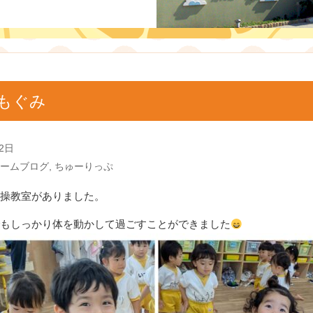
もぐみ
2日
ームブログ
,
ちゅーりっぷ
操教室がありました。
もしっかり体を動かして過ごすことができました