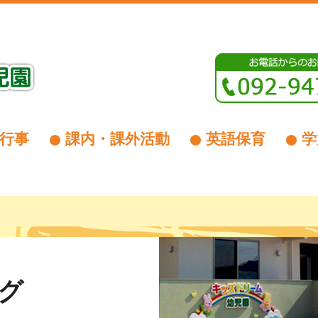
行事
課内・課外活動
英語保育
学
グ