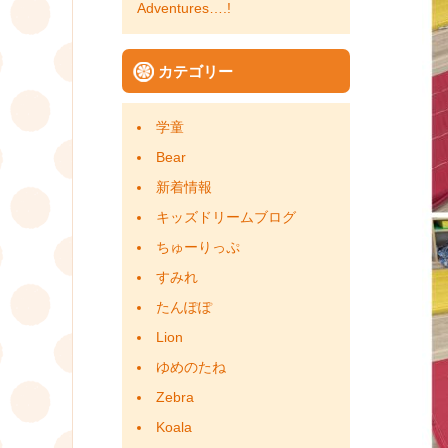
Adventures….!
カテゴリー
学童
Bear
新着情報
キッズドリームブログ
ちゅーりっぷ
すみれ
たんぽぽ
Lion
ゆめのたね
Zebra
Koala