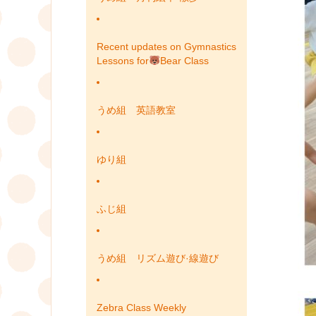
Recent updates on Gymnastics
Lessons for
Bear Class
うめ組 英語教室
ゆり組
ふじ組
うめ組 リズム遊び·線遊び
Zebra Class Weekly