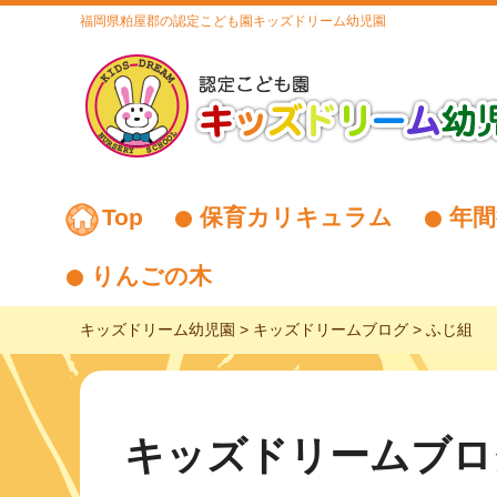
福岡県粕屋郡の認定こども園キッズドリーム幼児園
Top
保育カリキュラム
年間
りんごの木
キッズドリーム幼児園
>
キッズドリームブログ
>
ふじ組
キッズドリームブロ