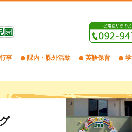
行事
課内・課外活動
英語保育
学
グ