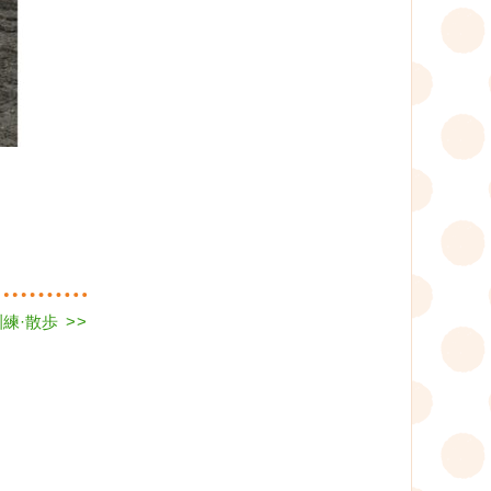
練·散歩
>>