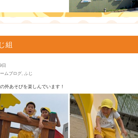
じ組
9日
ームブログ
,
ふじ
の外あそびを楽しんでいます！