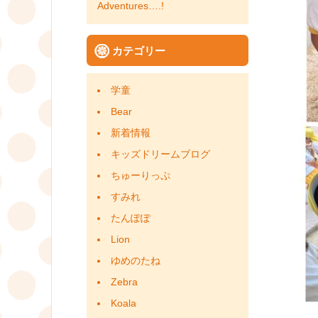
Adventures….!
カテゴリー
学童
Bear
新着情報
キッズドリームブログ
ちゅーりっぷ
すみれ
たんぽぽ
Lion
ゆめのたね
Zebra
Koala