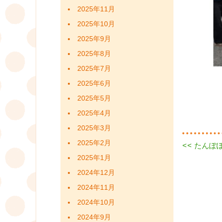
2025年11月
2025年10月
2025年9月
2025年8月
2025年7月
2025年6月
2025年5月
2025年4月
2025年3月
2025年2月
Previous
<<
たんぽ
投
post:
2025年1月
稿
2024年12月
ナ
2024年11月
2024年10月
ビ
2024年9月