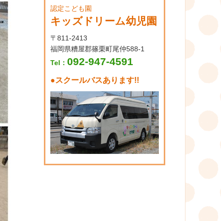
認定こども園
キッズドリーム幼児園
〒811-2413
福岡県糟屋郡篠栗町尾仲588-1
092-947-4591
Tel：
●
スクールバスあります!!