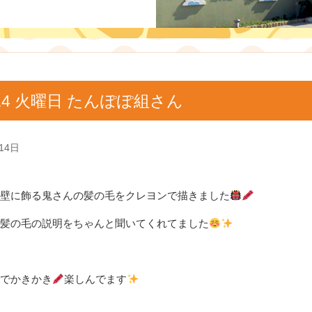
/14 火曜日 たんぽぽ組さん
14日
壁に飾る鬼さんの髪の毛をクレヨンで描きました
髪の毛の説明をちゃんと聞いてくれてました
でかきかき
楽しんでます