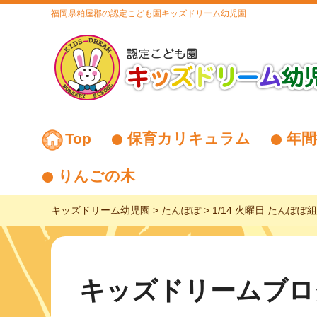
福岡県粕屋郡の認定こども園キッズドリーム幼児園
Top
保育カリキュラム
年間
りんごの木
キッズドリーム幼児園
>
たんぽぽ
>
1/14 火曜日 たんぽぽ
キッズドリームブロ