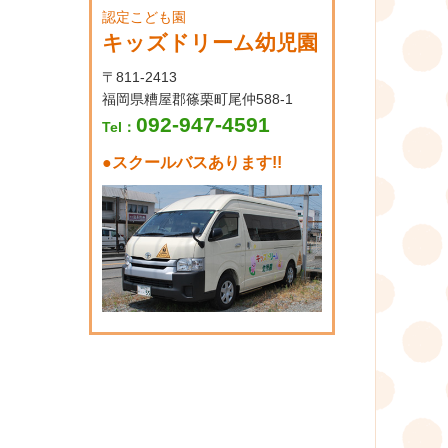
認定こども園
キッズドリーム幼児園
〒811-2413
福岡県糟屋郡篠栗町尾仲588-1
092-947-4591
Tel：
●
スクールバスあります!!