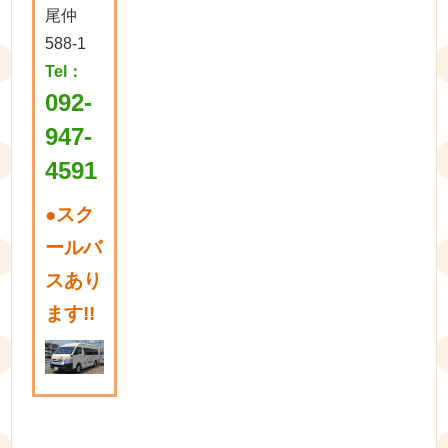
尾仲
588-1
Tel：
092-
947-
4591
●
スク
ールバ
スあり
ます!!