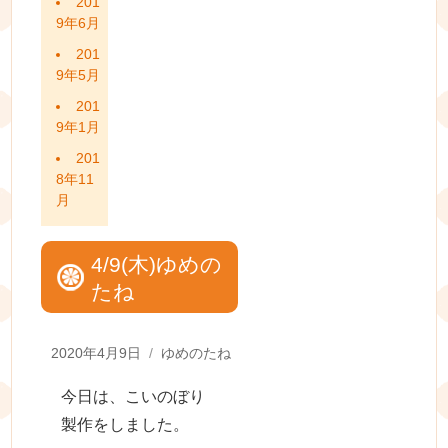
201
9年6月
201
9年5月
201
9年1月
201
8年11
月
4/9(木)ゆめの
たね
Posted
Categories
2020年4月9日
ゆめのたね
on
今日は、こいのぼり
製作をしました。