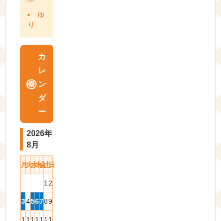
ゆ
り
カ
レ
ン
ダ
ー
2026年
8月
月
火
水
木
金
土
日
1
2
3
4
5
6
7
8
9
1
1
1
1
1
1
1