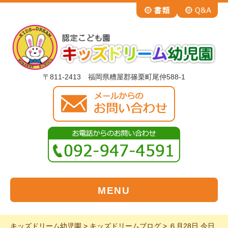
〒811-2413 福岡県糟屋郡篠栗町尾仲588-1
MENU
キッズドリーム幼児園
>
キッズドリームブログ
>
６月28日 今日