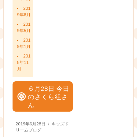
201
9年6月
201
9年5月
201
9年1月
201
8年11
月
６月28日 今日
のさくら組さ
ん
Posted
Categories
2019年6月28日
キッズド
on
リームブログ