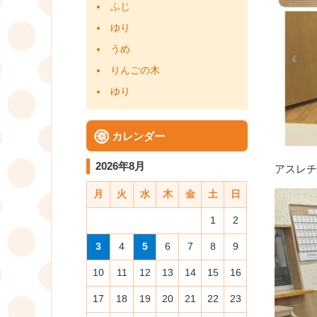
ふじ
ゆり
うめ
りんごの木
ゆり
カレンダー
2026年8月
アスレチ
月
火
水
木
金
土
日
1
2
3
4
5
6
7
8
9
10
11
12
13
14
15
16
17
18
19
20
21
22
23