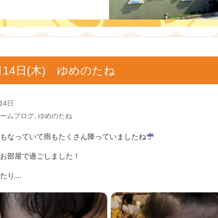
月14日(木) ゆめのたね
14日
ームブログ
,
ゆめのたね
もなっていて雨もたくさん降っていましたね
お部屋で過ごしました！
たり…