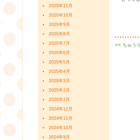
2025年11月
2025年10月
2025年9月
2025年8月
2025年7月
Previous
<<
ちゅう
投
post:
2025年6月
稿
2025年5月
ナ
2025年4月
2025年3月
ビ
2025年2月
ゲ
2025年1月
ー
2024年12月
シ
2024年11月
2024年10月
ョ
2024年9月