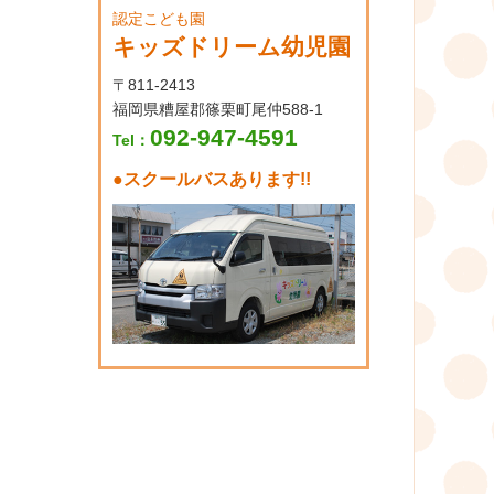
認定こども園
キッズドリーム幼児園
〒811-2413
福岡県糟屋郡篠栗町尾仲588-1
092-947-4591
Tel：
●
スクールバスあります!!