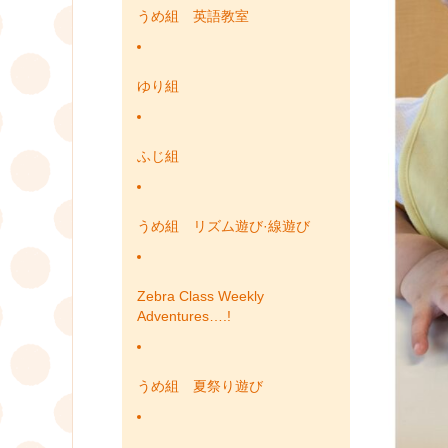
うめ組 英語教室
ゆり組
ふじ組
うめ組 リズム遊び·線遊び
Zebra Class Weekly
Adventures….!
うめ組 夏祭り遊び