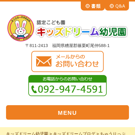
〒811-2413 福岡県糟屋郡篠栗町尾仲588-1
MENU
キッズドリーム幼児園
>
キッズドリームブログ
>
ちゅうりっぷ