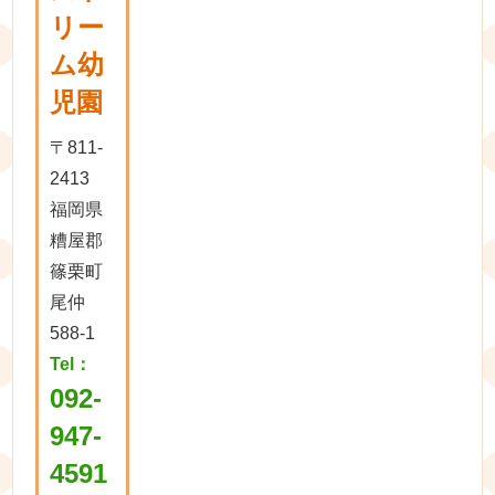
リー
ム幼
児園
〒811-
2413
福岡県
糟屋郡
篠栗町
尾仲
588-1
Tel：
092-
947-
4591