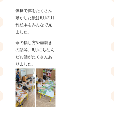
体操で体をたくさん
動かした後は6月の月
刊絵本をみんなで見
ました。
傘の指し方や歯磨き
の話等、6月にちなん
だお話がたくさんあ
りました。