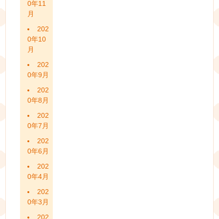
0年11
月
202
0年10
月
202
0年9月
202
0年8月
202
0年7月
202
0年6月
202
0年4月
202
0年3月
202