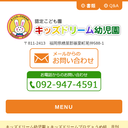
〒811-2413 福岡県糟屋郡篠栗町尾仲588-1
MENU
キッズドリーム幼児園
>
キッズドリームブログ
>
うめ組 月刊