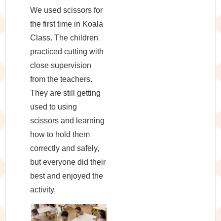
We used scissors for
the first time in Koala
Class. The children
practiced cutting with
close supervision
from the teachers.
They are still getting
used to using
scissors and learning
how to hold them
correctly and safely,
but everyone did their
best and enjoyed the
activity.