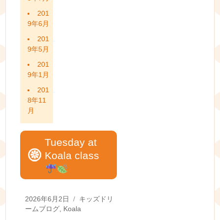
201
9年6月
201
9年5月
201
9年1月
201
8年11
月
Tuesday at
Koala class
Posted
Categories
2026年6月2日
キッズドリ
on
ームブログ
,
Koala