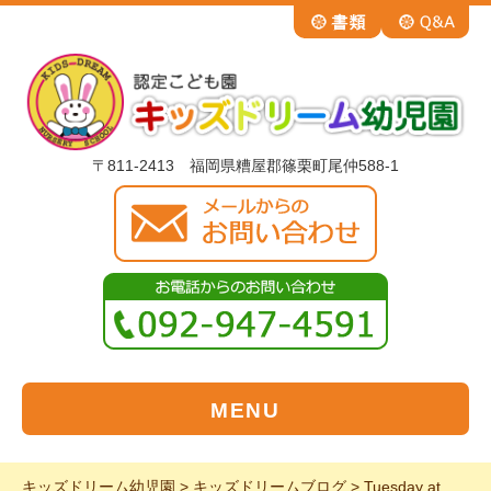
〒811-2413 福岡県糟屋郡篠栗町尾仲588-1
MENU
キッズドリーム幼児園
>
キッズドリームブログ
>
Tuesday at